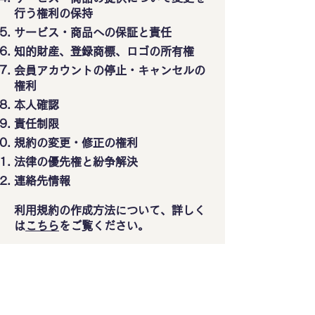
行う権利の保持
サービス・商品への保証と責任
知的財産、登録商標、ロゴの所有権
会員アカウントの停止・キャンセルの
権利
本人確認
責任制限
規約の変更・修正の権利
法律の優先権と紛争解決
連絡先情報
利用規約の作成方法について、詳しく
は
こちら
をご覧ください。
ここで提供されている説明および情報
は、あくまでも一般的な説明、情報お