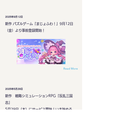
2025年9月12日
新作 パズルゲーム『まじょふわ！』9月12日
（金）より事前登録開始！
Read More
2025年5月29日
新作 戦略シミュレーションRPG『反乱三国
志』
5月29日（木）にサービス開始！いま始める