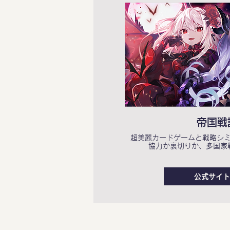
帝国戦
超美麗カードゲームと戦略シ
協力か裏切りか、多国家
公式サイト