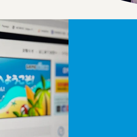
PU
MOBIDICは
る「ゲームオー
同時に複数のパ
ビスを展開し、
きる環境を整え