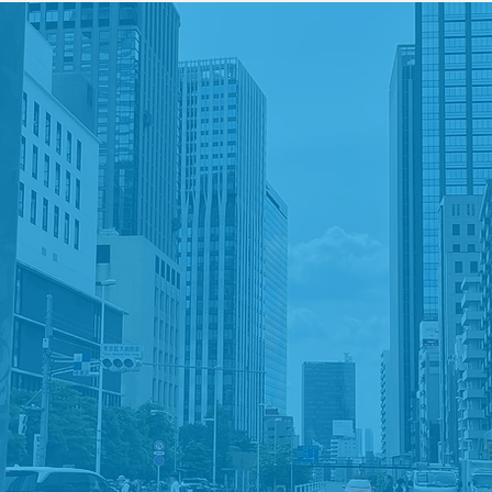
でに多くのパートナー
IDICと共に夢を描いて
を愛する多くのゲーマーが貴社のゲームを心待ちにして
OBIDICのパートナーとなり、共に成功するゲームサー
作り上げませんか？