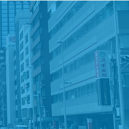
社が
います。
います。
ビスを