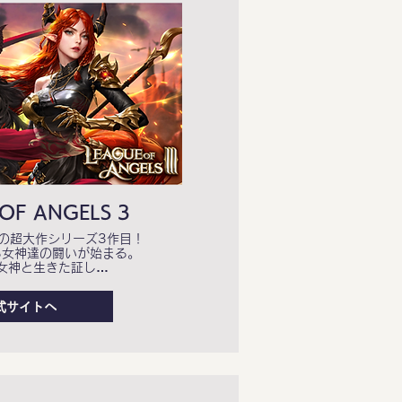
OF ANGELS 3
の超大作シリーズ3作目！
る女神達の闘いが始まる。
女神と生きた証し…
式サイトへ