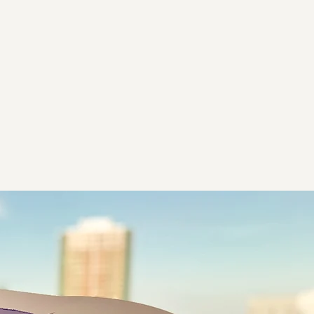
WS
RECRUIT
CONTACT