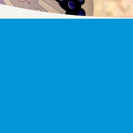
B
LISHING
、ゲームパブリッシングのために自社で運営す
シャン」プラットフォームを提供しており、
ートナー企業のプラットフォーム上でもサー
最大限多くのユーザーがゲームにアクセスで
ています。