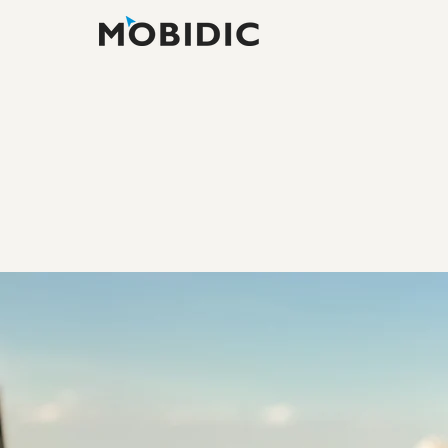
ゲームパブリッ
GAME PUBLISHING
MOBIDICは運営、インフラ、広
などゲームサービスに必要な全てを
の経験を持つメンバーが揃っており
で、最高なサービスをお届けし、ゲ