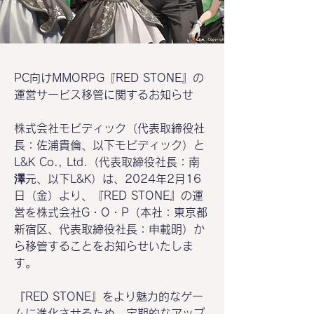
PC向けMMORPG『RED STONE』の
運営サービス移管に関するお知らせ
株式会社モビディック（代表取締役社
長：佐浦貴倫、以下モビディック）と
L&K Co., Ltd.（代表取締役社長：南
澤元、以下L&K）は、2024年2月16
日（金）より、『RED STONE』の運
営を株式会社G・O・P（本社：東京都
新宿区、代表取締役社長：申載明）か
ら移管することをお知らせいたしま
す。
『RED STONE』をより魅力的なゲー
ムに進化させるため、定期的なアップ