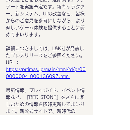
デートを実施予定です。新キャラクタ
ー、新システム、UIの改善など、皆様
からのご意見を参考にしながら、より
楽しいゲーム体験を提供することに努
めてまいります。
詳細につきましては、L&K社が発表し
たプレスリリースをご参照ください。
URL：
https://prtimes.jp/main/html/rd/p/00
0000004.000136097.html
最新情報、プレイガイド、イベント情
報など、『RED STONE』をさらに楽
しむための情報を随時更新してまいり
ます。新公式サイトで、新時代の
『RED STONE』を体験してくださ
い。