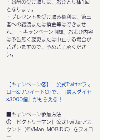
・報酬の受け取りは、おひとり様1回
となります。
・プレゼントを受け取る権利は、第三
者への譲渡または換金等はできませ
ん。 ・キャンペーン期間、および内容
は予告無く変更または中止する場合が
ございますので、予めご了承くださ
い。
【キャンペーン②】　公式Twitterフォ
ロー&リツイートCPで、「最大ダイヤ
×3000個」がもらえる！
■キャンペーン参加方法
①「ビクトリーマン」公式Twitterアカ
ウント（@VMan_MOBIDIC）をフォロ
ー