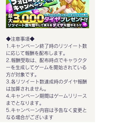
◆注意事項◆
1.キャンペーン終了時のリツイート数
に応じて報酬を配布します。
2.報酬受取は、配布時点でキャラクタ
ーを生成してゲームを開始されている
方が対象です。
3.各リツイート数達成時のダイヤ報酬
は加算されません。
4.キャンペーン期間はゲームリリース
までとなります。
5.キャンペーン内容は予告なく変更と
なる場合がございます
6.報酬配布時期は改めてお知らせいた
します。